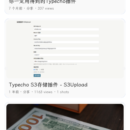
你一定用得到的Typecho插件
7 个月前
分享
337 views
Typecho S3存储插件 - S3Upload
1 年前
分享
1163 views
1 shots