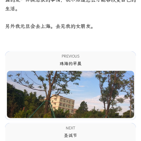
生活。
另外我元旦会去上海。去见我的女朋友。
PREVIOUS
珠海的早晨
NEXT
圣诞节