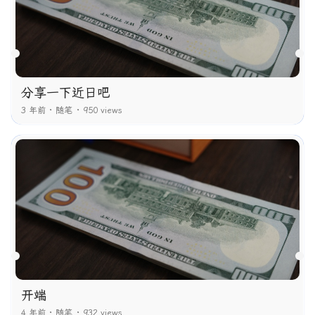
分享一下近日吧
3 年前
随笔
950 views
开端
4 年前
随笔
932 views