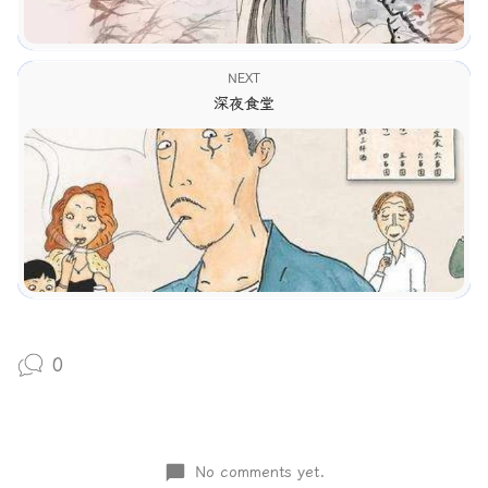
NEXT
深夜食堂
0
No comments yet.