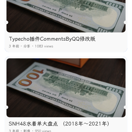
Typecho插件CommentsByQQ修改版
3 年前
分享
1083 views
SNH48水着单大盘点 （2018年～2021年）
3 年前
影像
950 views