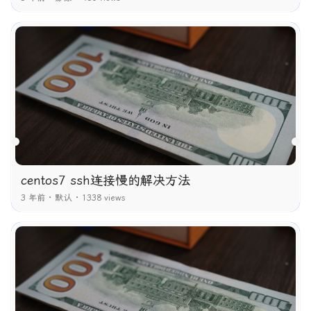
centos7 ssh连接慢的解决方法
3 年前
默认
1338 views