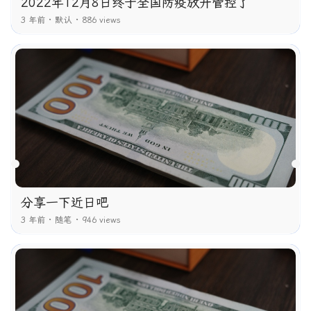
2022年12月8日终于全国防疫放开管控了
3 年前
默认
886 views
分享一下近日吧
3 年前
随笔
946 views