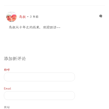
鸟叔
3 年前
鸟叔从十年之约而来，欢迎回访~~
添加新评论
称呼
Email
网站