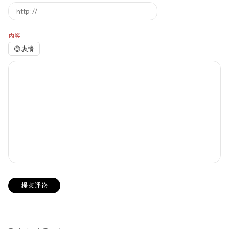
内容
😊
表情
提交评论