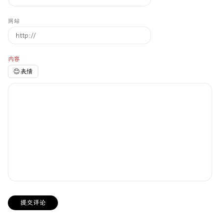
网站
内容
😊
表情
提交评论