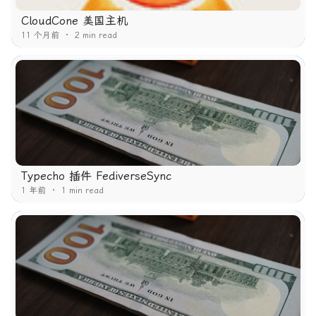
CloudCone 美国主机
11 个月前
2 min read
Typecho 插件 FediverseSync
1 年前
1 min read