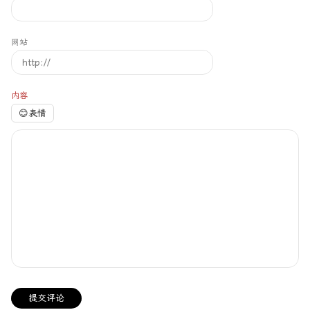
网站
内容
😊
表情
提交评论